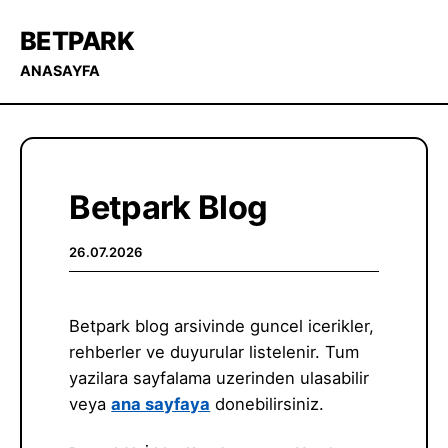
BETPARK
ANASAYFA
Betpark Blog
26.07.2026
Betpark blog arsivinde guncel icerikler,
rehberler ve duyurular listelenir. Tum
yazilara sayfalama uzerinden ulasabilir
veya
ana sayfaya
donebilirsiniz.