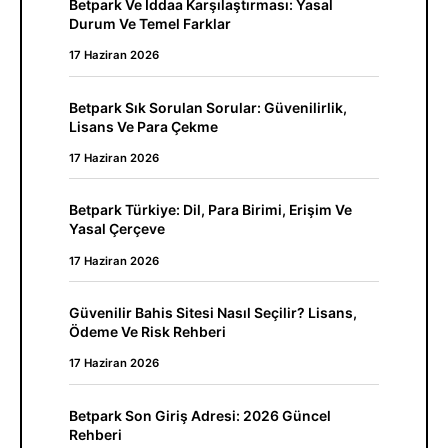
Betpark Ve İddaa Karşılaştırması: Yasal
Durum Ve Temel Farklar
17 Haziran 2026
Betpark Sık Sorulan Sorular: Güvenilirlik,
Lisans Ve Para Çekme
17 Haziran 2026
Betpark Türkiye: Dil, Para Birimi, Erişim Ve
Yasal Çerçeve
17 Haziran 2026
Güvenilir Bahis Sitesi Nasıl Seçilir? Lisans,
Ödeme Ve Risk Rehberi
17 Haziran 2026
Betpark Son Giriş Adresi: 2026 Güncel
Rehberi