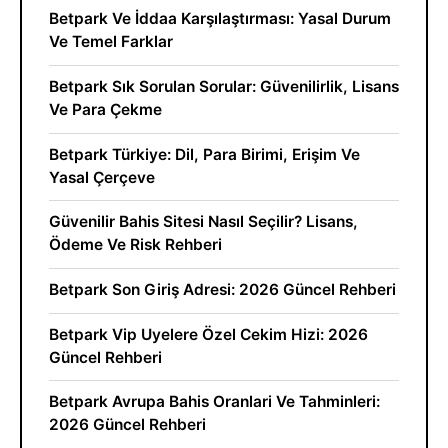
Betpark Ve İddaa Karşılaştırması: Yasal Durum
Ve Temel Farklar
Betpark Sık Sorulan Sorular: Güvenilirlik, Lisans
Ve Para Çekme
Betpark Türkiye: Dil, Para Birimi, Erişim Ve
Yasal Çerçeve
Güvenilir Bahis Sitesi Nasıl Seçilir? Lisans,
Ödeme Ve Risk Rehberi
Betpark Son Giriş Adresi: 2026 Güncel Rehberi
Betpark Vip Uyelere Özel Cekim Hizi: 2026
Güncel Rehberi
Betpark Avrupa Bahis Oranlari Ve Tahminleri:
2026 Güncel Rehberi