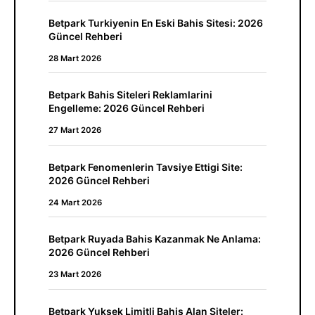
Betpark Turkiyenin En Eski Bahis Sitesi: 2026
Güncel Rehberi
28 Mart 2026
Betpark Bahis Siteleri Reklamlarini
Engelleme: 2026 Güncel Rehberi
27 Mart 2026
Betpark Fenomenlerin Tavsiye Ettigi Site:
2026 Güncel Rehberi
24 Mart 2026
Betpark Ruyada Bahis Kazanmak Ne Anlama:
2026 Güncel Rehberi
23 Mart 2026
Betpark Yuksek Limitli Bahis Alan Siteler: