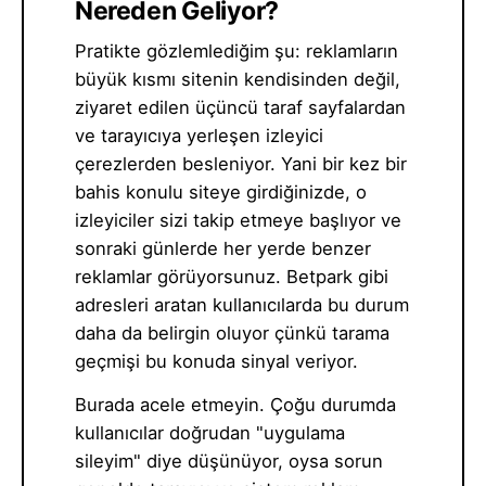
Nereden Geliyor?
Pratikte gözlemlediğim şu: reklamların
büyük kısmı sitenin kendisinden değil,
ziyaret edilen üçüncü taraf sayfalardan
ve tarayıcıya yerleşen izleyici
çerezlerden besleniyor. Yani bir kez bir
bahis konulu siteye girdiğinizde, o
izleyiciler sizi takip etmeye başlıyor ve
sonraki günlerde her yerde benzer
reklamlar görüyorsunuz. Betpark gibi
adresleri aratan kullanıcılarda bu durum
daha da belirgin oluyor çünkü tarama
geçmişi bu konuda sinyal veriyor.
Burada acele etmeyin. Çoğu durumda
kullanıcılar doğrudan "uygulama
sileyim" diye düşünüyor, oysa sorun