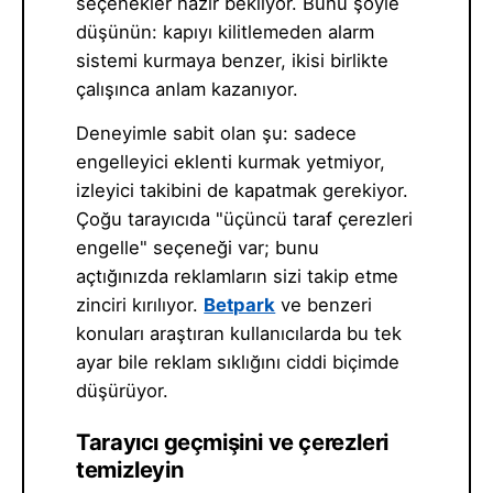
seçenekler hazır bekliyor. Bunu şöyle
düşünün: kapıyı kilitlemeden alarm
sistemi kurmaya benzer, ikisi birlikte
çalışınca anlam kazanıyor.
Deneyimle sabit olan şu: sadece
engelleyici eklenti kurmak yetmiyor,
izleyici takibini de kapatmak gerekiyor.
Çoğu tarayıcıda "üçüncü taraf çerezleri
engelle" seçeneği var; bunu
açtığınızda reklamların sizi takip etme
zinciri kırılıyor.
Betpark
ve benzeri
konuları araştıran kullanıcılarda bu tek
ayar bile reklam sıklığını ciddi biçimde
düşürüyor.
Tarayıcı geçmişini ve çerezleri
temizleyin