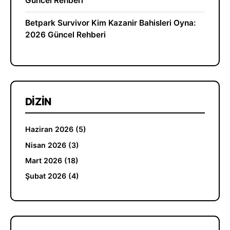
Güncel Rehberi
Betpark Survivor Kim Kazanir Bahisleri Oyna:
2026 Güncel Rehberi
DIZIN
Haziran 2026 (5)
Nisan 2026 (3)
Mart 2026 (18)
Şubat 2026 (4)