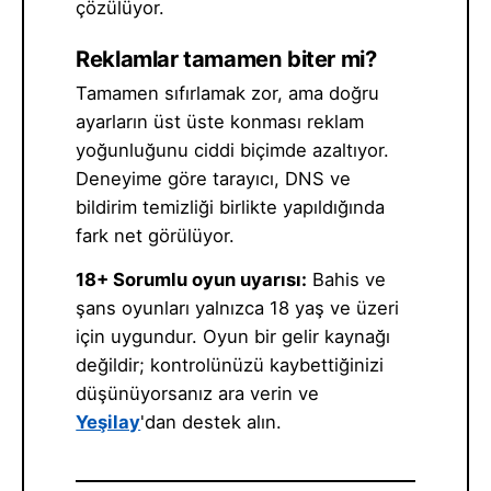
çözülüyor.
Reklamlar tamamen biter mi?
Tamamen sıfırlamak zor, ama doğru
ayarların üst üste konması reklam
yoğunluğunu ciddi biçimde azaltıyor.
Deneyime göre tarayıcı, DNS ve
bildirim temizliği birlikte yapıldığında
fark net görülüyor.
18+ Sorumlu oyun uyarısı:
Bahis ve
şans oyunları yalnızca 18 yaş ve üzeri
için uygundur. Oyun bir gelir kaynağı
değildir; kontrolünüzü kaybettiğinizi
düşünüyorsanız ara verin ve
Yeşilay
'dan destek alın.