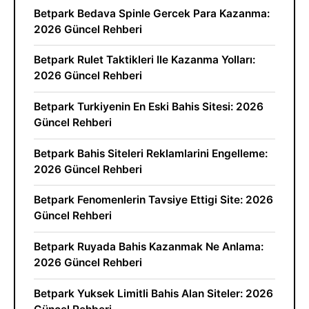
Betpark Bedava Spinle Gercek Para Kazanma:
2026 Güncel Rehberi
Betpark Rulet Taktikleri Ile Kazanma Yolları:
2026 Güncel Rehberi
Betpark Turkiyenin En Eski Bahis Sitesi: 2026
Güncel Rehberi
Betpark Bahis Siteleri Reklamlarini Engelleme:
2026 Güncel Rehberi
Betpark Fenomenlerin Tavsiye Ettigi Site: 2026
Güncel Rehberi
Betpark Ruyada Bahis Kazanmak Ne Anlama:
2026 Güncel Rehberi
Betpark Yuksek Limitli Bahis Alan Siteler: 2026