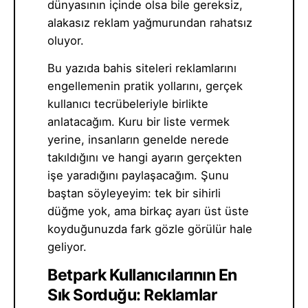
dünyasının içinde olsa bile gereksiz,
alakasız reklam yağmurundan rahatsız
oluyor.
Bu yazıda bahis siteleri reklamlarını
engellemenin pratik yollarını, gerçek
kullanıcı tecrübeleriyle birlikte
anlatacağım. Kuru bir liste vermek
yerine, insanların genelde nerede
takıldığını ve hangi ayarın gerçekten
işe yaradığını paylaşacağım. Şunu
baştan söyleyeyim: tek bir sihirli
düğme yok, ama birkaç ayarı üst üste
koyduğunuzda fark gözle görülür hale
geliyor.
Betpark Kullanıcılarının En
Sık Sorduğu: Reklamlar