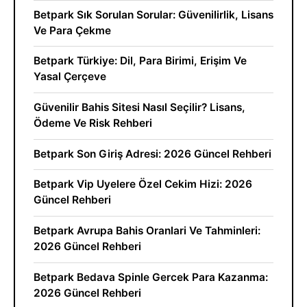
Betpark Sık Sorulan Sorular: Güvenilirlik, Lisans
Ve Para Çekme
Betpark Türkiye: Dil, Para Birimi, Erişim Ve
Yasal Çerçeve
Güvenilir Bahis Sitesi Nasıl Seçilir? Lisans,
Ödeme Ve Risk Rehberi
Betpark Son Giriş Adresi: 2026 Güncel Rehberi
Betpark Vip Uyelere Özel Cekim Hizi: 2026
Güncel Rehberi
Betpark Avrupa Bahis Oranlari Ve Tahminleri:
2026 Güncel Rehberi
Betpark Bedava Spinle Gercek Para Kazanma:
2026 Güncel Rehberi