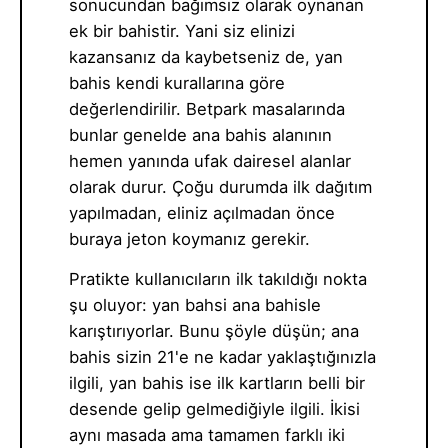
sonucundan bağımsız olarak oynanan
ek bir bahistir. Yani siz elinizi
kazansanız da kaybetseniz de, yan
bahis kendi kurallarına göre
değerlendirilir. Betpark masalarında
bunlar genelde ana bahis alanının
hemen yanında ufak dairesel alanlar
olarak durur. Çoğu durumda ilk dağıtım
yapılmadan, eliniz açılmadan önce
buraya jeton koymanız gerekir.
Pratikte kullanıcıların ilk takıldığı nokta
şu oluyor: yan bahsi ana bahisle
karıştırıyorlar. Bunu şöyle düşün; ana
bahis sizin 21'e ne kadar yaklaştığınızla
ilgili, yan bahis ise ilk kartların belli bir
desende gelip gelmediğiyle ilgili. İkisi
aynı masada ama tamamen farklı iki