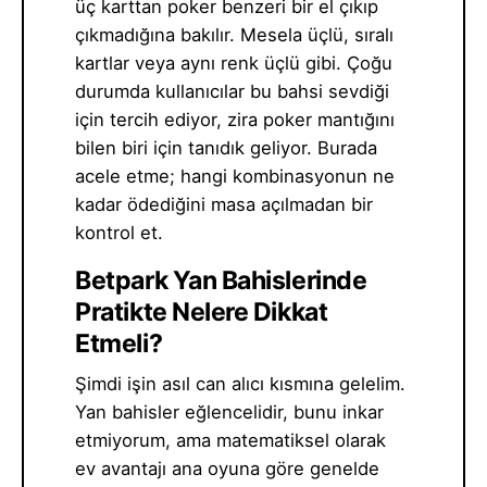
üç karttan poker benzeri bir el çıkıp
çıkmadığına bakılır. Mesela üçlü, sıralı
kartlar veya aynı renk üçlü gibi. Çoğu
durumda kullanıcılar bu bahsi sevdiği
için tercih ediyor, zira poker mantığını
bilen biri için tanıdık geliyor. Burada
acele etme; hangi kombinasyonun ne
kadar ödediğini masa açılmadan bir
kontrol et.
Betpark Yan Bahislerinde
Pratikte Nelere Dikkat
Etmeli?
Şimdi işin asıl can alıcı kısmına gelelim.
Yan bahisler eğlencelidir, bunu inkar
etmiyorum, ama matematiksel olarak
ev avantajı ana oyuna göre genelde