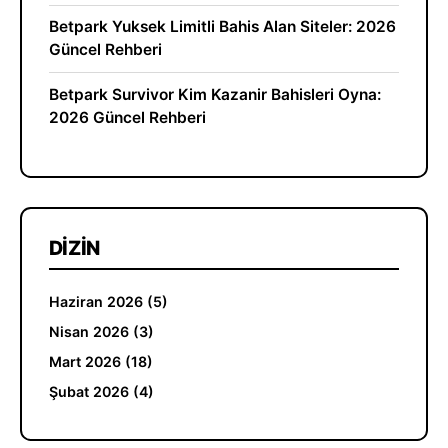
Betpark Yuksek Limitli Bahis Alan Siteler: 2026
Güncel Rehberi
Betpark Survivor Kim Kazanir Bahisleri Oyna:
2026 Güncel Rehberi
DIZIN
Haziran 2026 (5)
Nisan 2026 (3)
Mart 2026 (18)
Şubat 2026 (4)