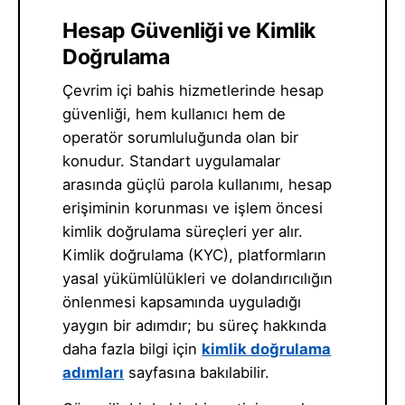
Hesap Güvenliği ve Kimlik
Doğrulama
Çevrim içi bahis hizmetlerinde hesap
güvenliği, hem kullanıcı hem de
operatör sorumluluğunda olan bir
konudur. Standart uygulamalar
arasında güçlü parola kullanımı, hesap
erişiminin korunması ve işlem öncesi
kimlik doğrulama süreçleri yer alır.
Kimlik doğrulama (KYC), platformların
yasal yükümlülükleri ve dolandırıcılığın
önlenmesi kapsamında uyguladığı
yaygın bir adımdır; bu süreç hakkında
daha fazla bilgi için
kimlik doğrulama
adımları
sayfasına bakılabilir.