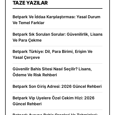
TAZE YAZILAR
Betpark Ve İddaa Karşılaştırması: Yasal Durum
Ve Temel Farklar
Betpark Sık Sorulan Sorular: Güvenilirlik, Lisans
Ve Para Çekme
Betpark Türkiye: Dil, Para Birimi, Erişim Ve
Yasal Çerçeve
Güvenilir Bahis Sitesi Nasıl Seçilir? Lisans,
Ödeme Ve Risk Rehberi
Betpark Son Giriş Adresi: 2026 Güncel Rehberi
Betpark Vip Uyelere Özel Cekim Hizi: 2026
Güncel Rehberi