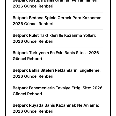
Betpark Avrupa Bahis Oranlari Ve Tahminleri:
2026 Güncel Rehberi
Betpark Bedava Spinle Gercek Para Kazanma:
2026 Güncel Rehberi
Betpark Rulet Taktikleri Ile Kazanma Yolları:
2026 Güncel Rehberi
Betpark Turkiyenin En Eski Bahis Sitesi: 2026
Güncel Rehberi
Betpark Bahis Siteleri Reklamlarini Engelleme:
2026 Güncel Rehberi
Betpark Fenomenlerin Tavsiye Ettigi Site: 2026
Güncel Rehberi
Betpark Ruyada Bahis Kazanmak Ne Anlama:
2026 Güncel Rehberi