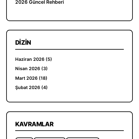
2026 Güncel Rehberi
DIZIN
Haziran 2026 (5)
Nisan 2026 (3)
Mart 2026 (18)
Şubat 2026 (4)
KAVRAMLAR