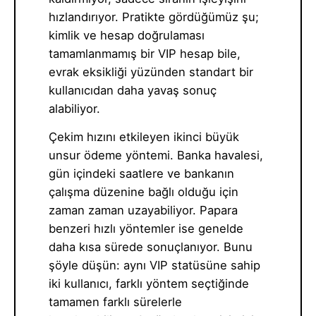
hızlandırıyor. Pratikte gördüğümüz şu;
kimlik ve hesap doğrulaması
tamamlanmamış bir VIP hesap bile,
evrak eksikliği yüzünden standart bir
kullanıcıdan daha yavaş sonuç
alabiliyor.
Çekim hızını etkileyen ikinci büyük
unsur ödeme yöntemi. Banka havalesi,
gün içindeki saatlere ve bankanın
çalışma düzenine bağlı olduğu için
zaman zaman uzayabiliyor. Papara
benzeri hızlı yöntemler ise genelde
daha kısa sürede sonuçlanıyor. Bunu
şöyle düşün: aynı VIP statüsüne sahip
iki kullanıcı, farklı yöntem seçtiğinde
tamamen farklı sürelerle