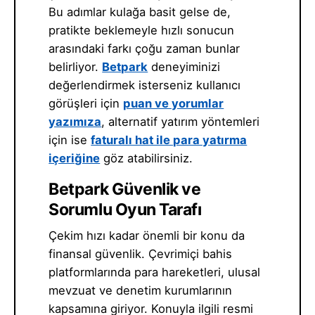
Bu adımlar kulağa basit gelse de,
pratikte beklemeyle hızlı sonucun
arasındaki farkı çoğu zaman bunlar
belirliyor.
Betpark
deneyiminizi
değerlendirmek isterseniz kullanıcı
görüşleri için
puan ve yorumlar
yazımıza
, alternatif yatırım yöntemleri
için ise
faturalı hat ile para yatırma
içeriğine
göz atabilirsiniz.
Betpark Güvenlik ve
Sorumlu Oyun Tarafı
Çekim hızı kadar önemli bir konu da
finansal güvenlik. Çevrimiçi bahis
platformlarında para hareketleri, ulusal
mevzuat ve denetim kurumlarının
kapsamına giriyor. Konuyla ilgili resmi