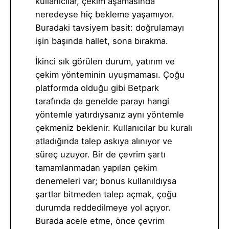
kullanıcılar, çekim aşamasında
neredeyse hiç bekleme yaşamıyor.
Buradaki tavsiyem basit: doğrulamayı
işin başında hallet, sona bırakma.
İkinci sık görülen durum, yatırım ve
çekim yönteminin uyuşmaması. Çoğu
platformda olduğu gibi Betpark
tarafında da genelde parayı hangi
yöntemle yatırdıysanız aynı yöntemle
çekmeniz beklenir. Kullanıcılar bu kuralı
atladığında talep askıya alınıyor ve
süreç uzuyor. Bir de çevrim şartı
tamamlanmadan yapılan çekim
denemeleri var; bonus kullanıldıysa
şartlar bitmeden talep açmak, çoğu
durumda reddedilmeye yol açıyor.
Burada acele etme, önce çevrim