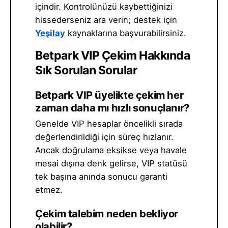
içindir. Kontrolünüzü kaybettiğinizi
hissederseniz ara verin; destek için
Yeşilay
kaynaklarına başvurabilirsiniz.
Betpark VIP Çekim Hakkında
Sık Sorulan Sorular
Betpark VIP üyelikte çekim her
zaman daha mı hızlı sonuçlanır?
Genelde VIP hesaplar öncelikli sırada
değerlendirildiği için süreç hızlanır.
Ancak doğrulama eksikse veya havale
mesai dışına denk gelirse, VIP statüsü
tek başına anında sonucu garanti
etmez.
Çekim talebim neden bekliyor
olabilir?