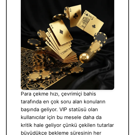
Para çekme hızı, çevrimiçi bahis
tarafında en çok soru alan konuların
başında geliyor. VIP statüsü olan
kullanıcılar için bu mesele daha da
kritik hale geliyor çünkü çekilen tutarlar
büyüdükçe bekleme süresinin her