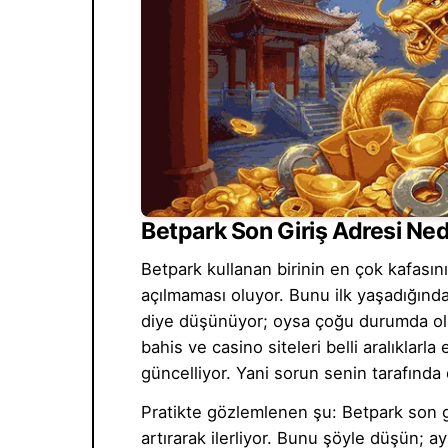
Betpark Son Giriş Adresi Ned
Betpark kullanan birinin en çok kafasın
açılmaması oluyor. Bunu ilk yaşadığında
diye düşünüyor; oysa çoğu durumda olay
bahis ve casino siteleri belli aralıklarla
güncelliyor. Yani sorun senin tarafında d
Pratikte gözlemlenen şu: Betpark son g
artırarak ilerliyor. Bunu şöyle düşün; a