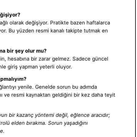
eğişiyor?
bağlı olarak değişiyor. Pratikte bazen haftalarca
yor. Bu yüzden resmi kanalı takipte tutmak en
ma bir şey olur mu?
in, hesabına bir zarar gelmez. Sadece güncel
le giriş yapman yeterli oluyor.
yapmalıyım?
ağlantıyı yenile. Genelde sorun bu adımda
ı ve resmi kaynaktan geldiğini bir kez daha teyit
un bir kazanç yöntemi değil, eğlence aracıdır;
trolü elden bırakma. Sorun yaşadığını
e.