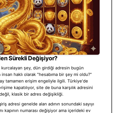
en Sürekli Değişiyor?
ı kurcalayan şey, dün girdiği adresin bugün
 insan haklı olarak "hesabıma bir şey mi oldu?"
 tamamen erişim engeliyle ilgili. Türkiye'de
 erişime kapatılıyor, site de buna karşılık adresini
eğil, klasik bir adres değişikliği.
iriş adresi genelde alan adının sonundaki sayıyı
ynı kapının numarası değişiyor ama içerideki ev