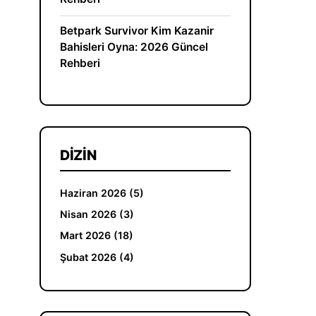
Betpark Survivor Kim Kazanir
Bahisleri Oyna: 2026 Güncel
Rehberi
DIZIN
Haziran 2026 (5)
Nisan 2026 (3)
Mart 2026 (18)
Şubat 2026 (4)