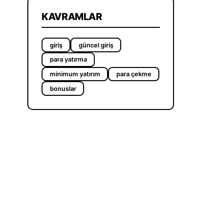
KAVRAMLAR
giriş
güncel giriş
para yatırma
minimum yatırım
para çekme
bonuslar