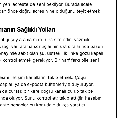
n yeni adreste de seni bekliyor. Burada acele
madan önce doğru adresin ne olduğunu teyit etmek
nın Sağlıklı Yolları
yaptığı şey arama motoruna site adını yazmak
uzağı var: arama sonuçlarının üst sıralarında bazen
Deneyimle sabit olan şu, üstteki ilk linke gözü kapalı
k kontrol etmek gerekiyor. Bir harf farkı bile seni
esmi iletişim kanallarını takip etmek. Çoğu
sapları ya da e-posta bültenleriyle duyuruyor.
am da burası: bir kere doğru kanalı bulup takibe
nda oluyor. Şunu kontrol et; takip ettiğin hesabın
ahte hesaplar bu konuda oldukça yaratıcı