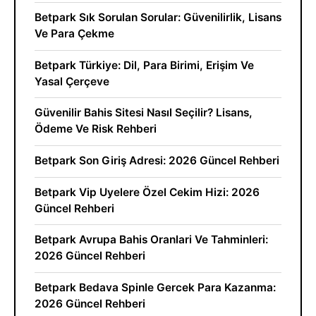
Betpark Sık Sorulan Sorular: Güvenilirlik, Lisans
Ve Para Çekme
Betpark Türkiye: Dil, Para Birimi, Erişim Ve
Yasal Çerçeve
Güvenilir Bahis Sitesi Nasıl Seçilir? Lisans,
Ödeme Ve Risk Rehberi
Betpark Son Giriş Adresi: 2026 Güncel Rehberi
Betpark Vip Uyelere Özel Cekim Hizi: 2026
Güncel Rehberi
Betpark Avrupa Bahis Oranlari Ve Tahminleri:
2026 Güncel Rehberi
Betpark Bedava Spinle Gercek Para Kazanma:
2026 Güncel Rehberi