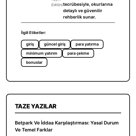
tecrübesiyle, okurlarına
Editörü
detaylı ve güvenilir
rehberlik sunar.
İlgili Etiketler:
giriş
güncel giriş
para yatırma
minimum yatırım
para çekme
bonuslar
TAZE YAZILAR
Betpark Ve İddaa Karşılaştırması: Yasal Durum
Ve Temel Farklar