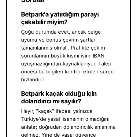
Betpark'a yatırdığım parayı
çekebilir miyim?
Çoğu durumda evet, ancak belge
uyumu ve bonus çevrim şartları
tamamlanmış olmalı. Pratikte çekim
sorunlarının büyük kısmı isim-IBAN
uyuşmazlığından kaynaklanıyor. Talep
öncesi bu bilgileri kontrol etmen süreci
hızlandırır.
Betpark kaçak olduğu için
dolandırıcı mı sayılır?
Hayır, "kaçak" ifadesi yalnızca
Türkiye'de yasal lisansının olmadığını
anlatır; doğrudan dolandırıcılık anlamına
gelmez. Yine de yasal güvence