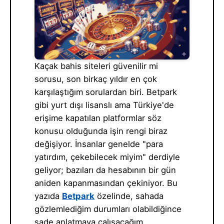
Kaçak bahis siteleri güvenilir mi
sorusu, son birkaç yıldır en çok
karşılaştığım sorulardan biri. Betpark
gibi yurt dışı lisanslı ama Türkiye'de
erişime kapatılan platformlar söz
konusu olduğunda işin rengi biraz
değişiyor. İnsanlar genelde "para
yatırdım, çekebilecek miyim" derdiyle
geliyor; bazıları da hesabının bir gün
aniden kapanmasından çekiniyor. Bu
yazıda
Betpark
özelinde, sahada
gözlemlediğim durumları olabildiğince
sade anlatmaya çalışacağım.