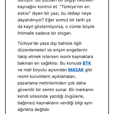
duruyor. Bu yüzden bir bilgiyi okurken
kaynağını kontrol et. "Türkiye'nin en
eskisi" diyen bir yazı, bu iddiayı neye
dayandırıyor? Eğer somut bir tarih ya
da kayıt göstermiyorsa, o cümle büyük
ihtimalle sadece bir slogan.
Türkiye'de yasa dışı bahisle ilgili
düzenlemeleri ve erişim engellerini
takip etmek istersen resmi kaynaklara
bakman en sağlıklısı. Bu konuda
BTK
ve mali boyutu açısından
MASAK
gibi
resmi kurumların açıklamaları,
pazarlama metinlerinden çok daha
güvenilir bir zemin sunar. Bir markanın
kendi sitesinde yazdığı övgülerle,
bağımsız kaynakların verdiği bilgi aynı
ağırlıkta değildir.