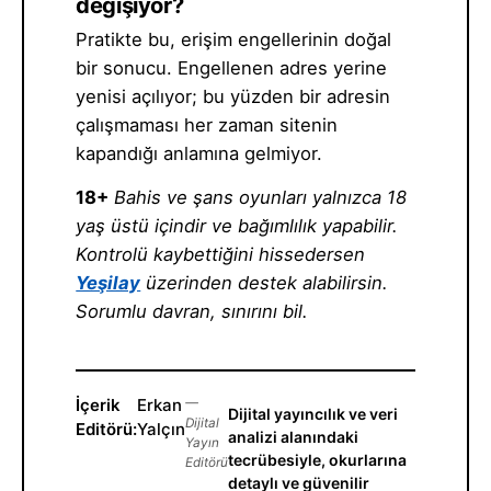
değişiyor?
Pratikte bu, erişim engellerinin doğal
bir sonucu. Engellenen adres yerine
yenisi açılıyor; bu yüzden bir adresin
çalışmaması her zaman sitenin
kapandığı anlamına gelmiyor.
18+
Bahis ve şans oyunları yalnızca 18
yaş üstü içindir ve bağımlılık yapabilir.
Kontrolü kaybettiğini hissedersen
Yeşilay
üzerinden destek alabilirsin.
Sorumlu davran, sınırını bil.
İçerik
Erkan
—
Dijital yayıncılık ve veri
Dijital
Editörü:
Yalçın
analizi alanındaki
Yayın
tecrübesiyle, okurlarına
Editörü
detaylı ve güvenilir