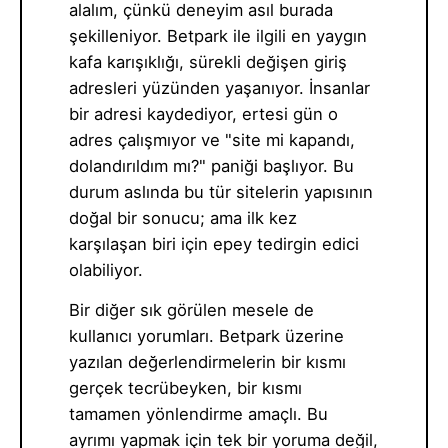
alalım, çünkü deneyim asıl burada
şekilleniyor. Betpark ile ilgili en yaygın
kafa karışıklığı, sürekli değişen giriş
adresleri yüzünden yaşanıyor. İnsanlar
bir adresi kaydediyor, ertesi gün o
adres çalışmıyor ve "site mi kapandı,
dolandırıldım mı?" paniği başlıyor. Bu
durum aslında bu tür sitelerin yapısının
doğal bir sonucu; ama ilk kez
karşılaşan biri için epey tedirgin edici
olabiliyor.
Bir diğer sık görülen mesele de
kullanıcı yorumları. Betpark üzerine
yazılan değerlendirmelerin bir kısmı
gerçek tecrübeyken, bir kısmı
tamamen yönlendirme amaçlı. Bu
ayrımı yapmak için tek bir yoruma değil,