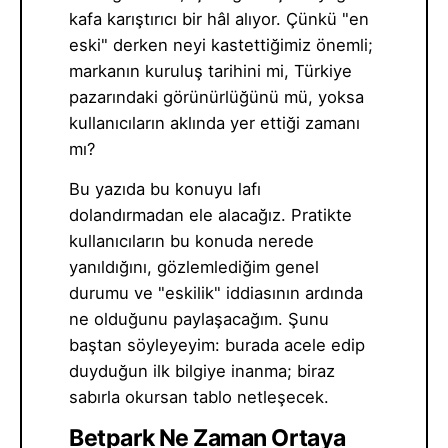
kafa karıştırıcı bir hâl alıyor. Çünkü "en
eski" derken neyi kastettiğimiz önemli;
markanın kuruluş tarihini mi, Türkiye
pazarındaki görünürlüğünü mü, yoksa
kullanıcıların aklında yer ettiği zamanı
mı?
Bu yazıda bu konuyu lafı
dolandırmadan ele alacağız. Pratikte
kullanıcıların bu konuda nerede
yanıldığını, gözlemlediğim genel
durumu ve "eskilik" iddiasının ardında
ne olduğunu paylaşacağım. Şunu
baştan söyleyeyim: burada acele edip
duyduğun ilk bilgiye inanma; biraz
sabırla okursan tablo netleşecek.
Betpark Ne Zaman Ortaya