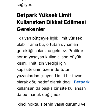
sağlıyor.
Betpark Yüksek Limit
Kullanırken Dikkat Edilmesi
Gerekenler
İlk uyarı bütçeyle ilgili: limit yüksek
olabilir ama bu, o tutarı oynaman
gerektiği anlamına gelmez. Pratikte
sorun yaşayan kullanıcıların büyük
kısmı, limit izin verdiği için
kapasitesinin üzerinde tutar
yazanlardan çıkıyor. Limiti bir tavan
olarak gör, hedef olarak değil.
Betpark
kullansan da başka bir site kullansan
da bu mantık değişmez.
İkinci nokta, sitenin yasal durumu ve