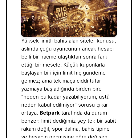
Yüksek limitli bahis alan siteler konusu,
aslında çoğu oyuncunun ancak hesabı
belli bir hacme ulaştıktan sonra fark
ettiği bir mesele. Küçük kuponlarla
başlayan biri için limit hiç gündeme
gelmez; ama tek maça ciddi tutar
yazmaya başladığında birden bire
"neden bu kadar yazabiliyorum, üstü
neden kabul edilmiyor" sorusu çıkar
ortaya.
Betpark
tarafında da durum
benzer: limit dediğimiz şey tek bir sabit
rakam değil, spor dalına, bahis tipine
ve hesabın geçmişine göre değişen