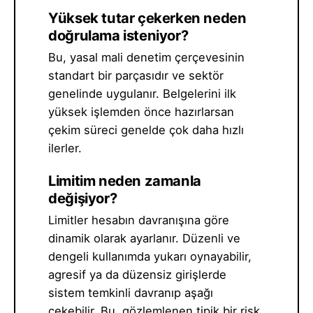
Yüksek tutar çekerken neden
doğrulama isteniyor?
Bu, yasal mali denetim çerçevesinin
standart bir parçasıdır ve sektör
genelinde uygulanır. Belgelerini ilk
yüksek işlemden önce hazırlarsan
çekim süreci genelde çok daha hızlı
ilerler.
Limitim neden zamanla
değişiyor?
Limitler hesabın davranışına göre
dinamik olarak ayarlanır. Düzenli ve
dengeli kullanımda yukarı oynayabilir,
agresif ya da düzensiz girişlerde
sistem temkinli davranıp aşağı
çekebilir. Bu, gözlemlenen tipik bir risk