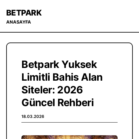
BETPARK
ANASAYFA
Betpark Yuksek
Limitli Bahis Alan
Siteler: 2026
Güncel Rehberi
18.03.2026