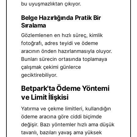
bu uyuşmazlıktan çıkıyor.
Belge Hazırlığında Pratik Bir
Sıralama
Gözlemlenen en hızlı süreç, kimlik
fotoğrafı, adres teyidi ve ödeme
aracının önden hazırlanmasıyla oluyor.
Bunları sürecin ortasında toplamaya
çalışmak çekimi günlerce
geciktirebiliyor.
Betpark'ta Ödeme Yöntemi
ve Limit İlişkisi
Yatırma ve çekme limitleri, kullandığın
ödeme aracına göre ciddi biçimde
değişir. Bazı yöntemler hızlı ama düşük
tavanlı, bazıları yavaş ama yüksek