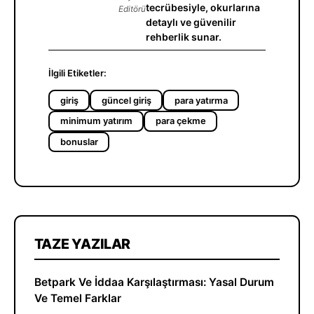
tecrübesiyle, okurlarına
Editörü
detaylı ve güvenilir
rehberlik sunar.
İlgili Etiketler:
giriş
güncel giriş
para yatırma
minimum yatırım
para çekme
bonuslar
TAZE YAZILAR
Betpark Ve İddaa Karşılaştırması: Yasal Durum
Ve Temel Farklar