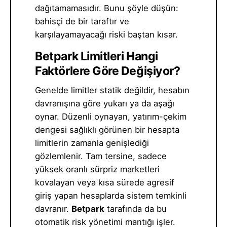
dağıtamamasıdır. Bunu şöyle düşün:
bahisçi de bir taraftır ve
karşılayamayacağı riski baştan kısar.
Betpark Limitleri Hangi
Faktörlere Göre Değişiyor?
Genelde limitler statik değildir, hesabın
davranışına göre yukarı ya da aşağı
oynar. Düzenli oynayan, yatırım-çekim
dengesi sağlıklı görünen bir hesapta
limitlerin zamanla genişlediği
gözlemlenir. Tam tersine, sadece
yüksek oranlı sürpriz marketleri
kovalayan veya kısa sürede agresif
giriş yapan hesaplarda sistem temkinli
davranır.
Betpark
tarafında da bu
otomatik risk yönetimi mantığı işler.