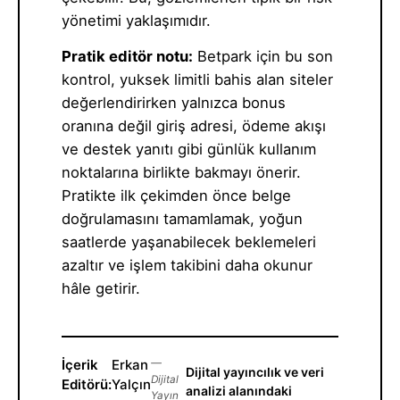
yönetimi yaklaşımıdır.
Pratik editör notu:
Betpark için bu son
kontrol, yuksek limitli bahis alan siteler
değerlendirirken yalnızca bonus
oranına değil giriş adresi, ödeme akışı
ve destek yanıtı gibi günlük kullanım
noktalarına birlikte bakmayı önerir.
Pratikte ilk çekimden önce belge
doğrulamasını tamamlamak, yoğun
saatlerde yaşanabilecek beklemeleri
azaltır ve işlem takibini daha okunur
hâle getirir.
İçerik
Erkan
—
Dijital yayıncılık ve veri
Dijital
Editörü:
Yalçın
analizi alanındaki
Yayın