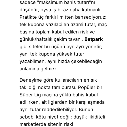
sadece "maksimum bahis tutarı"nı
düşünür, oysa iş biraz daha katmanlı.
Pratikte üç farklı limitten bahsediyoruz:
tek kupona yazılabilen azami tutar, maç
başına toplam kabul edilen risk ve
günlük/haftalık çekim tavanı.
Betpark
gibi siteler bu üçünü ayrı ayrı yönetir;
yani tek kupona yüksek tutar
yazabilmen, aynı hızda çekebileceğin
anlamına gelmez.
Deneyime göre kullanıcıların en sık
takıldığı nokta tam burası. Popüler bir
Süper Lig maçına yüklü bahis kabul
edilirken, alt liglerden bir karşılaşmada
aynı tutar reddedilebiliyor. Bunun
sebebi kötü niyet değil; düşük likiditeli
marketlerde sitenin riski