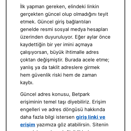
İlk yapman gereken, elindeki linkin
gerçekten güncel olup olmadığını teyit
etmek. Güncel giriş bağlantıları
genelde resmi sosyal medya hesapları
üzerinden duyuruluyor. Eğer aylar önce
kaydettiğin bir yer imini açmaya
çalışıyorsan, büyük ihtimalle adres
çoktan değişmiştir. Burada acele etme;
yanlış ya da taklit adreslere girmek
hem güvenlik riski hem de zaman
kaybı.
Güncel adres konusu, Betpark
erişiminin temel taşı diyebiliriz. Erişim
engelleri ve adres döngüsü hakkında
daha fazla bilgi istersen
giriş linki ve
erişim
yazımıza göz atabilirsin. Sitenin