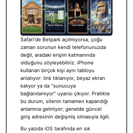
Safari'de Betpark açılmıyorsa, çoğu
zaman sorunun kendi telefonunuzda
değil, aradaki erişim katmanında
olduğunu söyleyebiliriz. iPhone
kullanan birçok kişi aynı tabloyu
anlatıyor: link tıklanıyor, beyaz ekran
kalıyor ya da "sunucuya
bağlanılamıyor" uyarısı çıkıyor. Pratikte
bu durum, sitenin tamamen kapandığı
anlamına gelmiyor; genelde güncel
giriş adresinin değişmiş olmasıyla ilgili.
Bu yazıda iOS tarafında en sık