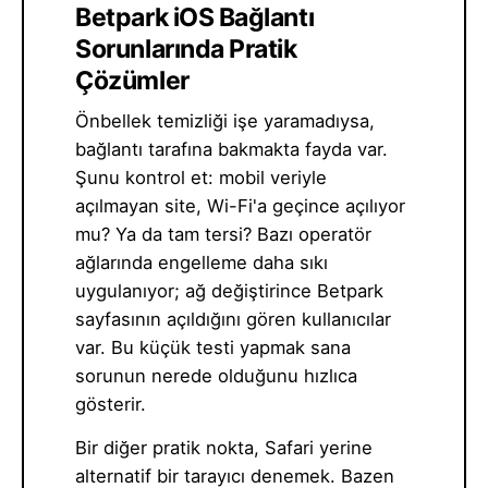
Betpark iOS Bağlantı
Sorunlarında Pratik
Çözümler
Önbellek temizliği işe yaramadıysa,
bağlantı tarafına bakmakta fayda var.
Şunu kontrol et: mobil veriyle
açılmayan site, Wi-Fi'a geçince açılıyor
mu? Ya da tam tersi? Bazı operatör
ağlarında engelleme daha sıkı
uygulanıyor; ağ değiştirince Betpark
sayfasının açıldığını gören kullanıcılar
var. Bu küçük testi yapmak sana
sorunun nerede olduğunu hızlıca
gösterir.
Bir diğer pratik nokta, Safari yerine
alternatif bir tarayıcı denemek. Bazen