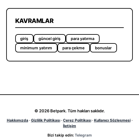
KAVRAMLAR
giriş
güncel giriş
para yatırma
minimum yatırım
para çekme
bonuslar
© 2026 Betpark. Tüm hakları saklıdır.
Hakkımızda
·
Gizlilik Politikası
·
Çerez Politikası
·
Kullanıcı Sözleşmesi
·
İletişim
Bizi takip edin:
Telegram