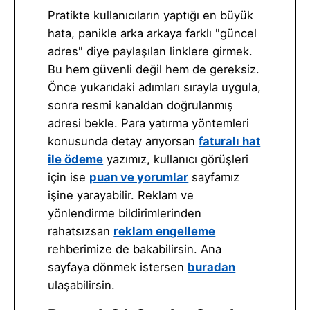
Pratikte kullanıcıların yaptığı en büyük
hata, panikle arka arkaya farklı "güncel
adres" diye paylaşılan linklere girmek.
Bu hem güvenli değil hem de gereksiz.
Önce yukarıdaki adımları sırayla uygula,
sonra resmi kanaldan doğrulanmış
adresi bekle. Para yatırma yöntemleri
konusunda detay arıyorsan
faturalı hat
ile ödeme
yazımız, kullanıcı görüşleri
için ise
puan ve yorumlar
sayfamız
işine yarayabilir. Reklam ve
yönlendirme bildirimlerinden
rahatsızsan
reklam engelleme
rehberimize de bakabilirsin. Ana
sayfaya dönmek istersen
buradan
ulaşabilirsin.