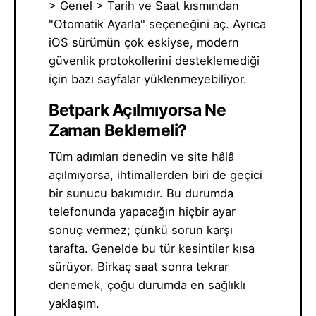
> Genel > Tarih ve Saat kısmından
"Otomatik Ayarla" seçeneğini aç. Ayrıca
iOS sürümün çok eskiyse, modern
güvenlik protokollerini desteklemediği
için bazı sayfalar yüklenmeyebiliyor.
Betpark Açılmıyorsa Ne
Zaman Beklemeli?
Tüm adımları denedin ve site hâlâ
açılmıyorsa, ihtimallerden biri de geçici
bir sunucu bakımıdır. Bu durumda
telefonunda yapacağın hiçbir ayar
sonuç vermez; çünkü sorun karşı
tarafta. Genelde bu tür kesintiler kısa
sürüyor. Birkaç saat sonra tekrar
denemek, çoğu durumda en sağlıklı
yaklaşım.