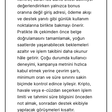
değerlendirirken yalnızca bonus
oranına değil giriş adresi, ödeme akışı
ve destek yanıtı gibi günlük kullanım
noktalarına birlikte bakmayı önerir.
Pratikte ilk çekimden önce belge
doğrulamasını tamamlamak, yoğun
saatlerde yaşanabilecek beklemeleri
azaltır ve işlem takibini daha okunur
hâle getirir. Çoğu durumda kullanıcı
deneyimi, kampanya metnini hızlıca
kabul etmek yerine çevrim şartı,
minimum oran ve süre sınırını sakin
biçimde kontrol edince iyileşir. Kripto,
havale veya e-cüzdan seçerken işlem
limiti ve tahmini süre bilgisini önceden
not almak, sonradan destek ekibiyle
yapılacak görüşmeleri kısaltır.