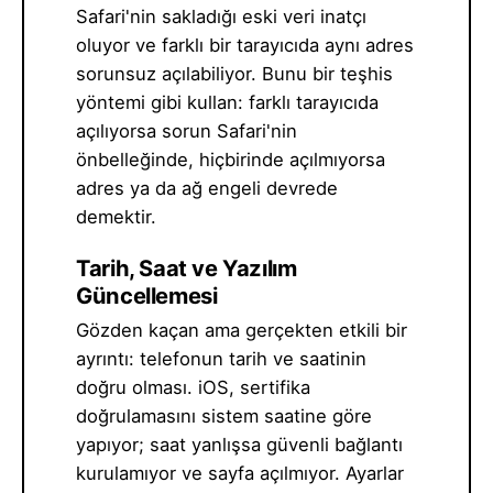
Safari'nin sakladığı eski veri inatçı
oluyor ve farklı bir tarayıcıda aynı adres
sorunsuz açılabiliyor. Bunu bir teşhis
yöntemi gibi kullan: farklı tarayıcıda
açılıyorsa sorun Safari'nin
önbelleğinde, hiçbirinde açılmıyorsa
adres ya da ağ engeli devrede
demektir.
Tarih, Saat ve Yazılım
Güncellemesi
Gözden kaçan ama gerçekten etkili bir
ayrıntı: telefonun tarih ve saatinin
doğru olması. iOS, sertifika
doğrulamasını sistem saatine göre
yapıyor; saat yanlışsa güvenli bağlantı
kurulamıyor ve sayfa açılmıyor. Ayarlar