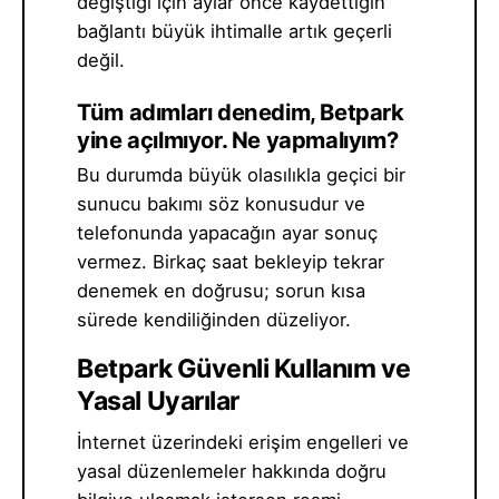
değiştiği için aylar önce kaydettiğin
bağlantı büyük ihtimalle artık geçerli
değil.
Tüm adımları denedim, Betpark
yine açılmıyor. Ne yapmalıyım?
Bu durumda büyük olasılıkla geçici bir
sunucu bakımı söz konusudur ve
telefonunda yapacağın ayar sonuç
vermez. Birkaç saat bekleyip tekrar
denemek en doğrusu; sorun kısa
sürede kendiliğinden düzeliyor.
Betpark Güvenli Kullanım ve
Yasal Uyarılar
İnternet üzerindeki erişim engelleri ve
yasal düzenlemeler hakkında doğru