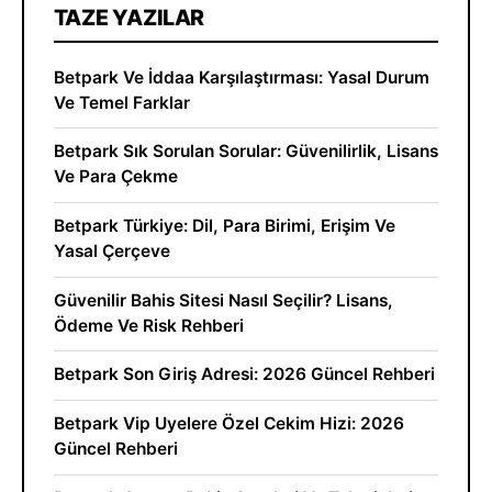
TAZE YAZILAR
Betpark Ve İddaa Karşılaştırması: Yasal Durum
Ve Temel Farklar
Betpark Sık Sorulan Sorular: Güvenilirlik, Lisans
Ve Para Çekme
Betpark Türkiye: Dil, Para Birimi, Erişim Ve
Yasal Çerçeve
Güvenilir Bahis Sitesi Nasıl Seçilir? Lisans,
Ödeme Ve Risk Rehberi
Betpark Son Giriş Adresi: 2026 Güncel Rehberi
Betpark Vip Uyelere Özel Cekim Hizi: 2026
Güncel Rehberi