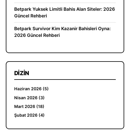
Betpark Yuksek Limitli Bahis Alan Siteler: 2026
Güncel Rehberi
Betpark Survivor Kim Kazanir Bahisleri Oyna:
2026 Güncel Rehberi
DIZIN
Haziran 2026 (5)
Nisan 2026 (3)
Mart 2026 (18)
Şubat 2026 (4)